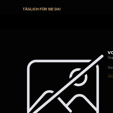
TÄGLICH FÜR SIE DA!
v
Gep
Vor
Wei