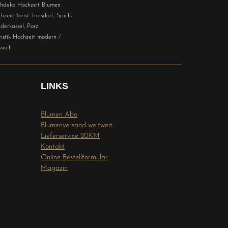
chdeko Hochzeit Blumen
hzeitsflorist Troisdorf, Spich,
derkassel, Porz
ristik Hochzeit modern /
sisch
LINKS
Blumen Abo
Blumenversand weltweit
Lieferservice 20KM
Kontakt
Online Bestellformular
Magazin