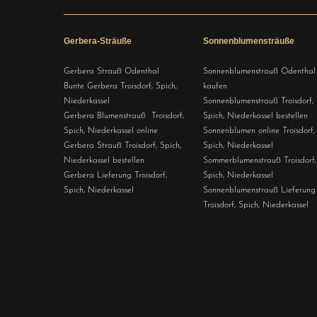
Gerbera-Sträuße
Sonnenblumensträuße
Gerbera Strauß Odenthal
Sonnenblumenstrauß Odenthal
Bunte Gerbera Troisdorf, Spich,
kaufen
Niederkassel
Sonnenblumenstrauß Troisdorf,
Gerbera Blumenstrauß Troisdorf,
Spich, Niederkassel bestellen
Spich, Niederkassel online
Sonnenblumen online Troisdorf,
Gerbera Strauß Troisdorf, Spich,
Spich, Niederkassel
Niederkassel bestellen
Sommerblumenstrauß Troisdorf,
Gerbera Lieferung Troisdorf,
Spich, Niederkassel
Spich, Niederkassel
Sonnenblumenstrauß Lieferung
Troisdorf, Spich, Niederkassel