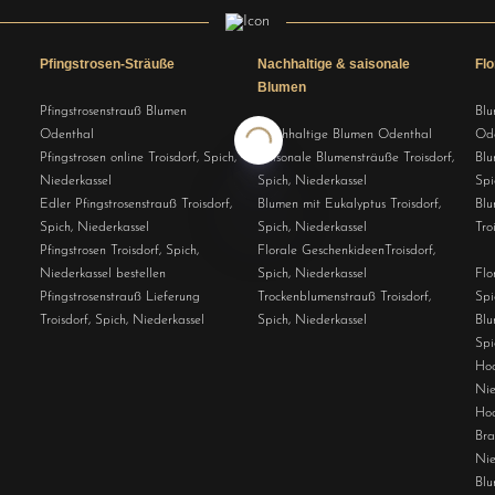
Pfingstrosen-Sträuße
Nachhaltige & saisonale
Fl
Blumen
Pfingstrosenstrauß Blumen
Blu
Odenthal
Nachhaltige Blumen Odenthal
Od
Pfingstrosen online Troisdorf, Spich,
Saisonale Blumensträuße Troisdorf,
Blu
Niederkassel
Spich, Niederkassel
Spi
Edler Pfingstrosenstrauß Troisdorf,
Blumen mit Eukalyptus Troisdorf,
Blu
Spich, Niederkassel
Spich, Niederkassel
Tro
Pfingstrosen Troisdorf, Spich,
Florale GeschenkideenTroisdorf,
Niederkassel bestellen
Spich, Niederkassel
Flo
Pfingstrosenstrauß Lieferung
Trockenblumenstrauß Troisdorf,
Spi
Troisdorf, Spich, Niederkassel
Spich, Niederkassel
Blu
Spi
Hoc
Nie
Hoc
Bra
Nie
Blu